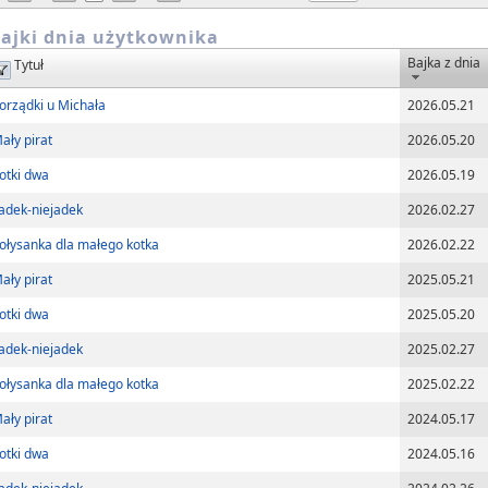
ajki dnia użytkownika
Bajka z dnia
Tytuł
orządki u Michała
2026.05.21
ały pirat
2026.05.20
otki dwa
2026.05.19
adek-niejadek
2026.02.27
ołysanka dla małego kotka
2026.02.22
ały pirat
2025.05.21
otki dwa
2025.05.20
adek-niejadek
2025.02.27
ołysanka dla małego kotka
2025.02.22
ały pirat
2024.05.17
otki dwa
2024.05.16