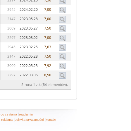
2297
2024.02.26
7,50
2945
2024.02.20
7,00
2147
2023.05.28
7,00
3009
2023.05.27
7,50
2297
2023.03.02
7,00
2945
2023.02.25
7,63
2147
2022.05.28
7,50
3009
2022.05.23
7,92
2297
2022.03.06
8,50
Strona
1
z
4
(
64
elementów).
|
i do czytania
regulamin
|
|
reklama
polityka prywatności
kontakt