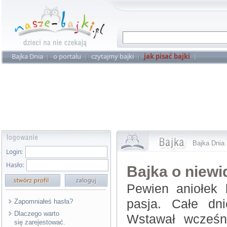
Bajka Dnia
o portalu
czytajmy bajki
jak pisać bajki
Bajka Dnia 
Login:
Hasło:
Bajka o niewi
Pewien aniołek 
pasja. Całe dni
Zapomniałeś hasła?
Dlaczego warto
Wstawał wcześn
się zarejestować.